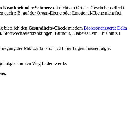
n Krankheit oder Schmerz
oft nicht am Ort des Geschehens direkt
en auch z.B. auf der Organ-Ebene oder Emotional-Ebene nicht frei
g biete ich den
Gesundheits-Check
mit dem
Bioresonanzgerät Delta
B. Stoffwechselerkrankungen, Burnout, Diabetes uvm – bis hin zu
Anregung der Mikrozirkulation, z.B. bei Trigeminusneuralgie,
se gut abgestimmten Weg finden werde.
ns.