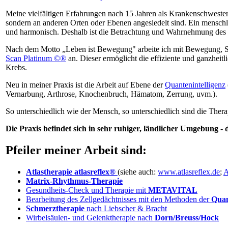
Meine vielfältigen Erfahrungen nach 15 Jahren als Krankenschwester
sondern an anderen Orten oder Ebenen angesiedelt sind. Ein menschl
und harmonisch. Deshalb ist die Betrachtung und Wahrnehmung des
Nach dem Motto „Leben ist Bewegung" arbeite ich mit Bewegung, Sc
Scan Platinum ©®
an. Dieser ermöglicht die effiziente und ganzheit
Krebs.
Neu in meiner Praxis ist die Arbeit auf Ebene der
Quantenintelligenz
Vernarbung, Arthrose, Knochenbruch, Hämatom, Zerrung, uvm.).
So unterschiedlich wie der Mensch, so unterschiedlich sind die Thera
Die Praxis befindet sich in sehr ruhiger, ländlicher Umgebung 
Pfeiler meiner Arbeit sind:
Atlastherapie
atlasreflex®
(siehe auch:
www.atlasreflex.de
;
A
Matrix-Rhythmus-Therapie
Gesundheits-Check und Therapie mit
METAVITAL
Bearbeitung des Zellgedächtnisses mit den Methoden der
Quan
Schmerztherapie
nach Liebscher & Bracht
Wirbelsäulen- und Gelenktherapie nach
Dorn/Breuss/Hock