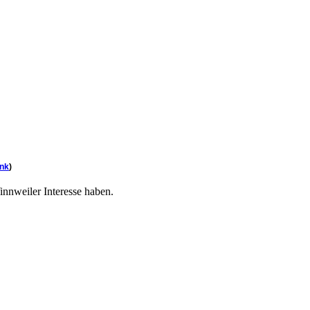
ink
)
innweiler Interesse haben.