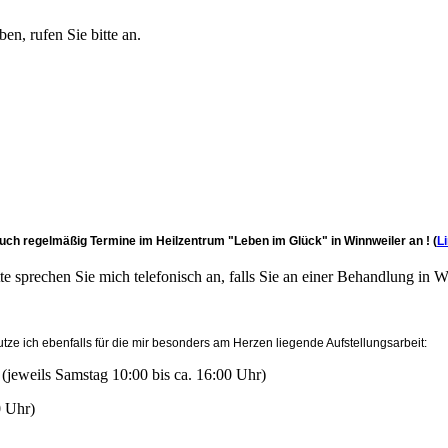
n, rufen Sie bitte an.
h regelmäßig Termine im Heilzentrum "Leben im Glück" in Winnweiler an ! (
L
e sprechen Sie mich telefonisch an, falls Sie an einer Behandlung in W
tze ich ebenfalls
für die mir besonders am Herzen liegende Aufstellungsarbeit:
 (jeweils Samstag 10:00 bis ca. 16:00 Uhr)
0 Uhr)