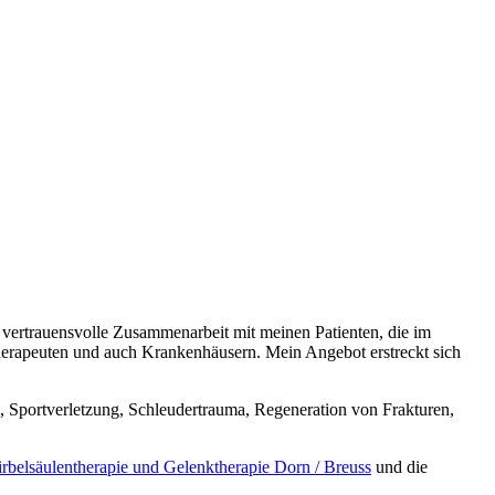
d vertrauensvolle Zusammenarbeit mit meinen Patienten, die im
 Therapeuten und auch Krankenhäusern. Mein Angebot erstreckt sich
, Sportverletzung, Schleudertrauma, Regeneration von Frakturen,
rbelsäulentherapie und Gelenktherapie Dorn / Breuss
und die