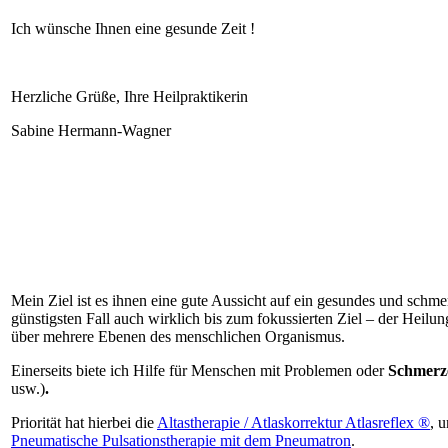
Ich wünsche Ihnen eine gesunde Zeit !
Herzliche Grüße, Ihre Heilpraktikerin
Sabine Hermann-Wagner
Mein Ziel ist es ihnen eine gute Aussicht auf ein gesundes und schme
günstigsten Fall auch wirklich bis zum fokussierten Ziel – der Heil
über mehrere Ebenen des menschlichen Organismus.
Einerseits biete ich Hilfe für Menschen mit Problemen oder
Schmerz
usw.)
.
Priorität hat hierbei die
Altastherapie / Atlaskorrektur Atlasreflex ®
, 
Pneumatische Pulsationstherapie mit dem Pneumatron
.