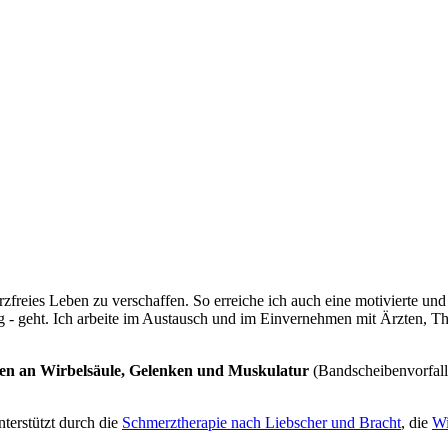
rzfreies Leben zu verschaffen. So erreiche ich auch eine motivierte un
ung - geht. Ich arbeite im Austausch und im Einvernehmen mit Ärzten,
en an Wirbelsäule, Gelenken und Muskulatur
(Bandscheibenvorfall
unterstützt durch die
Schmerztherapie nach Liebscher und Bracht
, die
Wi