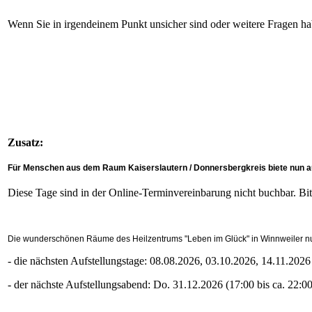
Wenn Sie in irgendeinem Punkt unsicher sind oder weitere Fragen habe
Zusatz:
Für Menschen aus dem Raum Kaiserslautern / Donnersbergkreis biete nun auc
Diese Tage sind in der Online-Terminvereinbarung nicht buchbar. Bitt
Die wunderschönen Räume des
Heilzentrums "Leben im Glück" in Winnweiler nu
- die nächsten Aufstellungstage: 08.08.2026, 03.10.2026, 14.11.2026
- der nächste Aufstellungsabend: Do. 31.12.2026 (17:00 bis ca. 22:0