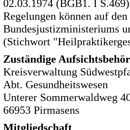
02.03.1974 (BGB1. I S.469).
Regelungen können auf den I
Bundesjustizministeriums u
(Stichwort "Heilpraktikerge
Zuständige Aufsichtsbehö
Kreisverwaltung Südwestpf
Abt. Gesundheitswesen
Unterer Sommerwaldweg 4
66953 Pirmasens
Mitgliedschaft