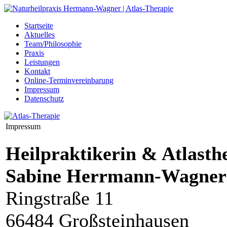
Startseite
Aktuelles
Team/Philosophie
Praxis
Leistungen
Kontakt
Online-Terminvereinbarung
Impressum
Datenschutz
Impressum
Heilpraktikerin & Atlasth
Sabine Herrmann-Wagner
Ringstraße 11
66484 Großsteinhausen